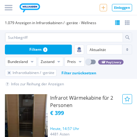
Einloggen
1.079 Anzeigen in Infrarotkabinen / -geräte - Wellness
Filtern
1
Bundesland
Zustand
Preis
PayLivery
Infrarotkabinen / -geräte
Filter zurücksetzen
Infos zur Reihung der Anzeigen
Infrarot Wärmekabine für 2
Personen
€ 399
Heute, 14:57 Uhr
4481 Asten