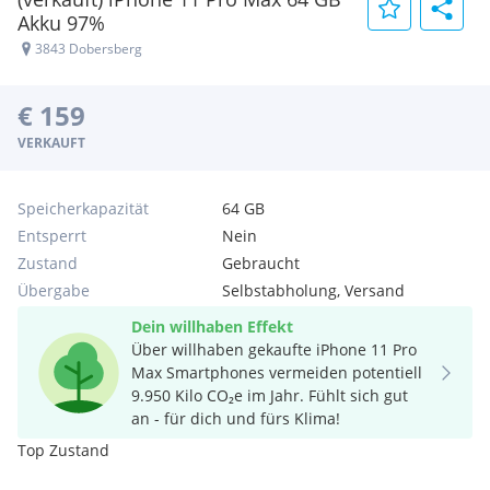
Akku 97%
3843 Dobersberg
€ 159
VERKAUFT
Speicherkapazität
64 GB
Entsperrt
Nein
Zustand
Gebraucht
Übergabe
Selbstabholung, Versand
Dein willhaben Effekt
Über willhaben gekaufte iPhone 11 Pro
Max Smartphones vermeiden potentiell
9.950 Kilo CO₂e im Jahr. Fühlt sich gut
an - für dich und fürs Klima!
Top Zustand