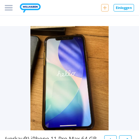
Einloggen
(verkauft) iPhone 11 Pro Max 64 GB