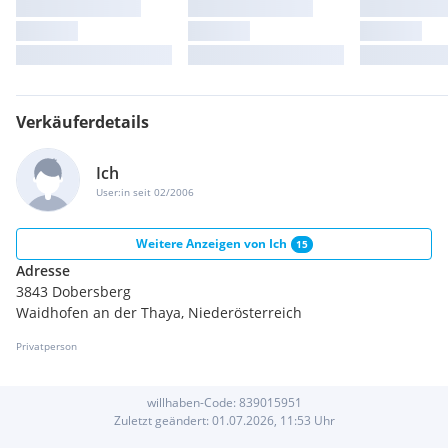
Verkäuferdetails
Ich
User:in seit 02/2006
Weitere Anzeigen von
Ich
15
Adresse
3843 Dobersberg
Waidhofen an der Thaya, Niederösterreich
Privatperson
willhaben-Code:
839015951
Zuletzt geändert:
01.07.2026, 11:53
Uhr