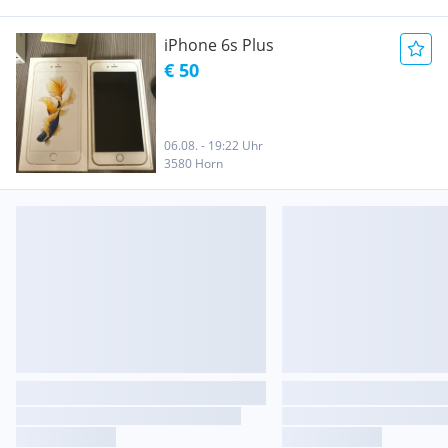
iPhone 6s Plus
€ 50
06.08. - 19:22 Uhr
3580 Horn