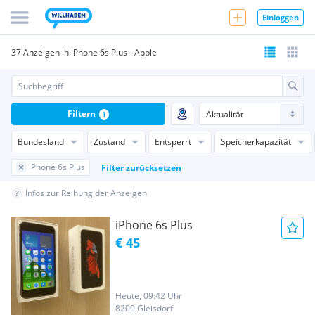
Einloggen
37 Anzeigen in iPhone 6s Plus - Apple
Filtern
1
Bundesland
Zustand
Entsperrt
Speicherkapazität
iPhone 6s Plus
Filter zurücksetzen
Infos zur Reihung der Anzeigen
iPhone 6s Plus
€ 45
Heute, 09:42 Uhr
8200 Gleisdorf