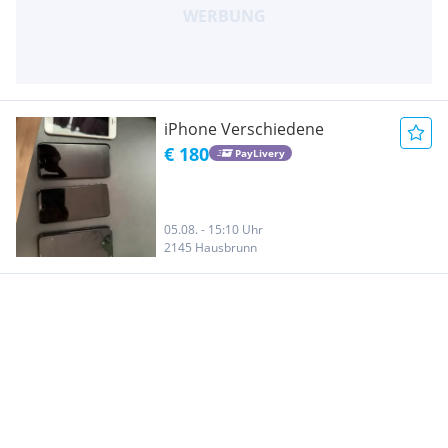
iPhone Verschiedene
€ 180
PayLivery
05.08. - 15:10 Uhr
2145 Hausbrunn