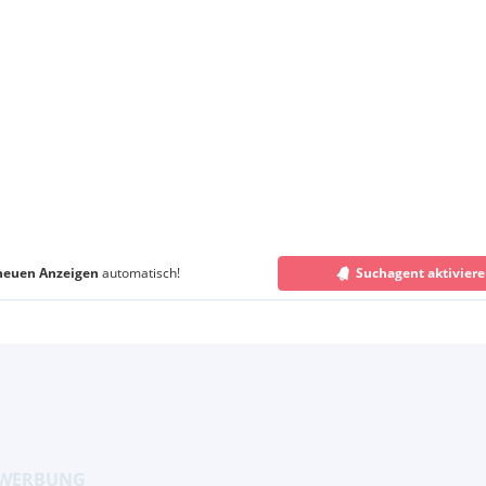
neuen Anzeigen
automatisch!
Suchagent aktivier