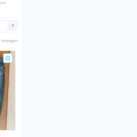
sand
er Anzeigen