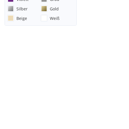
Silber
Gold
Beige
Weiß