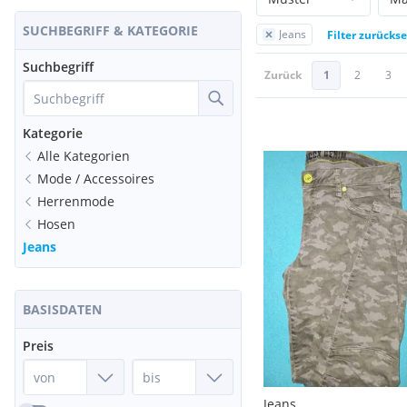
SUCHBEGRIFF & KATEGORIE
Jeans
Filter zurücks
Suchbegriff
Zurück
1
2
3
Kategorie
Alle Kategorien
Mode / Accessoires
Herrenmode
Hosen
Jeans
BASISDATEN
Preis
Jeans