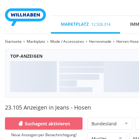
MARKTPLATZ
IMM
12.526.314
Startseite
Marktplatz
Mode / Accessoires
Herrenmode
Herren Hose
TOP-ANZEIGEN
23.105 Anzeigen in Jeans - Hosen
Suchagent aktivieren
Bundesland
Neue Anzeigen per Benachrichtigung!
Muster
Ma