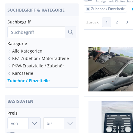
Anzeigen mit Käuferschut
Zubehör / Einzelteile
SUCHBEGRIFF & KATEGORIE
Suchbegriff
Zurück
1
2
3
Kategorie
Alle Kategorien
KFZ-Zubehör / Motorradteile
PKW-Ersatzteile / Zubehör
Karosserie
Zubehör / Einzelteile
BASISDATEN
Preis