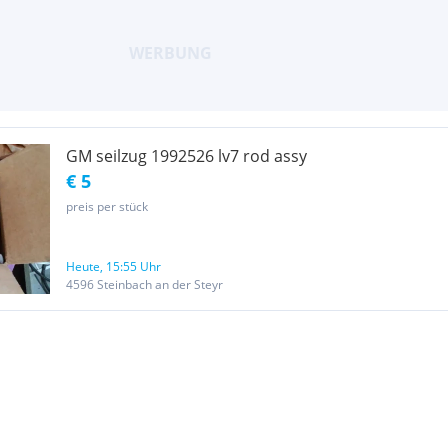
GM seilzug 1992526 lv7 rod assy
€ 5
preis per stück
Heute, 15:55 Uhr
4596 Steinbach an der Steyr