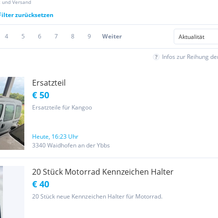
z und Versand
Filter zurücksetzen
4
5
6
7
8
9
Weiter
Infos zur Reihung d
Ersatzteil
€ 50
Ersatzteile für Kangoo
Heute, 16:23 Uhr
3340 Waidhofen an der Ybbs
20 Stück Motorrad Kennzeichen Halter
€ 40
20 Stück neue Kennzeichen Halter für Motorrad.