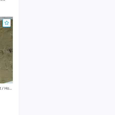
t / Hose