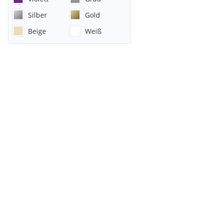
Silber
Gold
Beige
Weiß