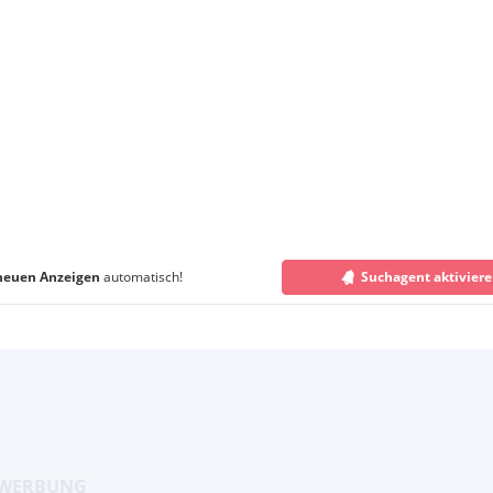
neuen Anzeigen
automatisch!
Suchagent aktivier