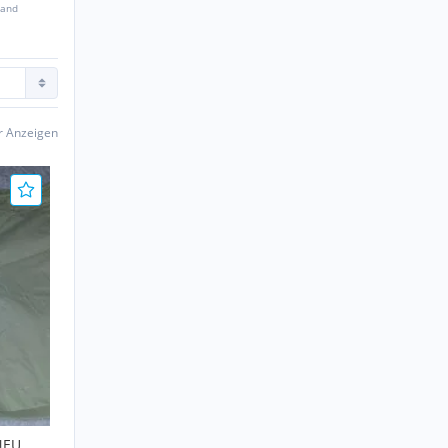
sand
er Anzeigen
NEU