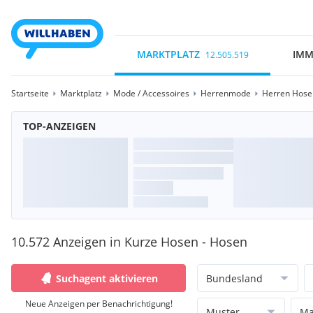
MARKTPLATZ
IMM
12.505.519
Startseite
Marktplatz
Mode / Accessoires
Herrenmode
Herren Hose
TOP-ANZEIGEN
10.572 Anzeigen in Kurze Hosen - Hosen
Suchagent aktivieren
Bundesland
Neue Anzeigen per Benachrichtigung!
Muster
Ma