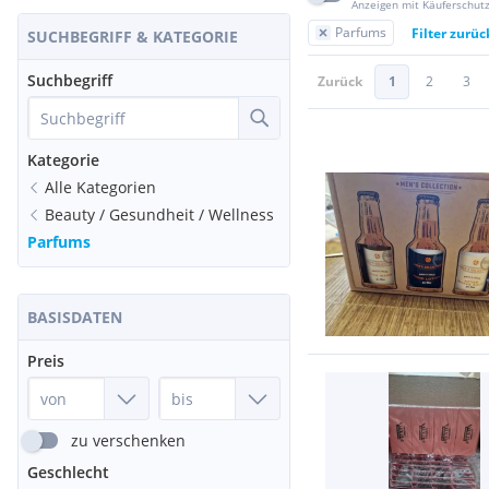
Anzeigen mit Käuferschut
Parfums
Filter zurü
SUCHBEGRIFF & KATEGORIE
Suchbegriff
Zurück
1
2
3
Kategorie
Alle Kategorien
Beauty / Gesundheit / Wellness
Parfums
BASISDATEN
Preis
zu verschenken
Geschlecht