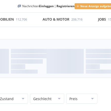
Nachrichten
Einloggen
|
Registrieren
Neue Anzeige aufgeb
OBILIEN
AUTO & MOTOR
JOBS
112.706
206.716
1
Zustand
Geschlecht
Preis