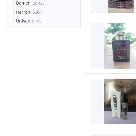
Damen
20.426
Herren
5.957
Unisex
8.740