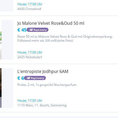
Heute, 17:58 Uhr
4400 Christkindl
Jo Malone Velvet Rose&Oud 50 ml
€ 45
PayLivery
Biete 50 ml Jo Malone Velvet Rose & Oud mit Originalverpackung.
Füllstand mehr als 3/4 voll(siehe Foto).
Heute, 17:56 Uhr
2425 Nickelsdorf
L'entropiste Jodhpur 6AM
€ 6
PayLivery
Probe, 2 ml, 1x gesprüht Nischenparfum
Heute, 17:50 Uhr
1110 Wien, 11. Bezirk, Simmering