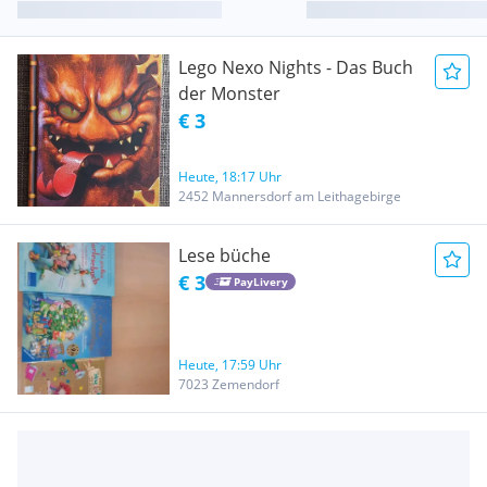
Lego Nexo Nights - Das Buch
der Monster
€ 3
Heute, 18:17 Uhr
2452 Mannersdorf am Leithagebirge
Lese büche
€ 3
PayLivery
Heute, 17:59 Uhr
7023 Zemendorf