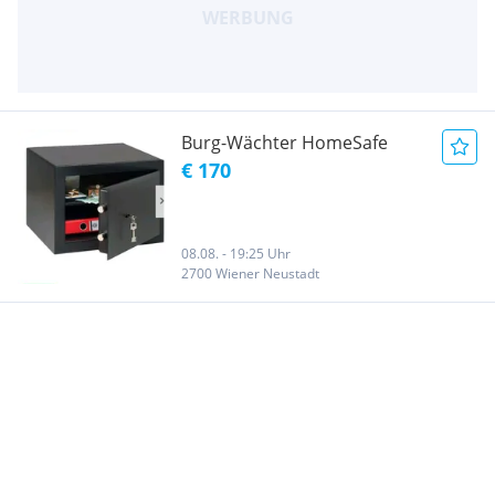
Burg-Wächter HomeSafe
€ 170
08.08. - 19:25 Uhr
2700 Wiener Neustadt