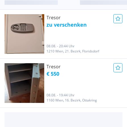
Tresor
zu verschenken
08.08. - 20:44 Uhr
1210 Wien, 21. Bezirk, Floridsdorf
Tresor
€ 550
08.08. - 19:44 Uhr
1160 Wien, 16. Bezirk, Ottakring