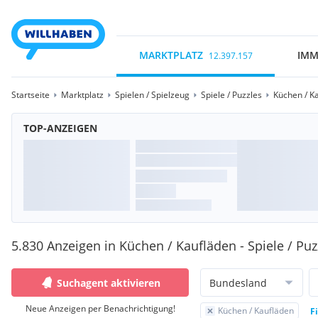
MARKTPLATZ
IMM
12.397.157
Startseite
Marktplatz
Spielen / Spielzeug
Spiele / Puzzles
Küchen / K
TOP-ANZEIGEN
5.830 Anzeigen in Küchen / Kaufläden - Spiele / Puz
Suchagent aktivieren
Bundesland
Neue Anzeigen per Benachrichtigung!
Küchen / Kaufläden
F