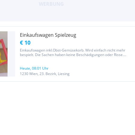
Einkaufswagen Spielzeug
€ 10
Einkaufswagen inkl.Obst-Gemüsekorb. Wird einfach nicht mehr
bespielt. Die Sachen haben keine Beschädigungen oder Risse.
Nichtraucher und Tierfreier Haushalt.
Heute, 08:01 Uhr
1230 Wien, 23. Bezirk, Liesing