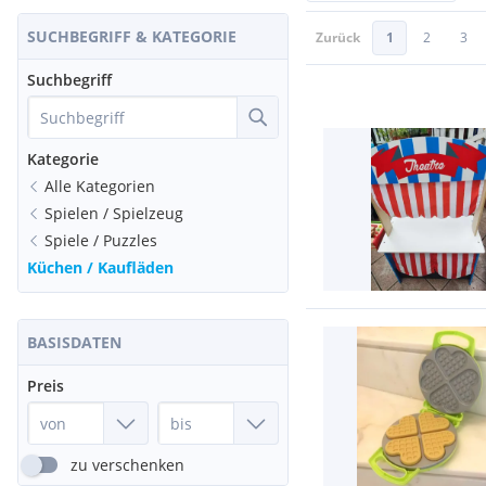
SUCHBEGRIFF & KATEGORIE
Zurück
1
2
3
Suchbegriff
Kategorie
Alle Kategorien
Spielen / Spielzeug
Spiele / Puzzles
Küchen / Kaufläden
BASISDATEN
Preis
zu verschenken