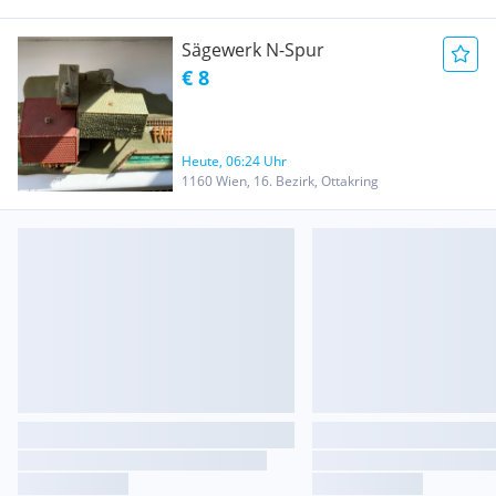
Sägewerk N-Spur
€ 8
Heute, 06:24 Uhr
1160 Wien, 16. Bezirk, Ottakring