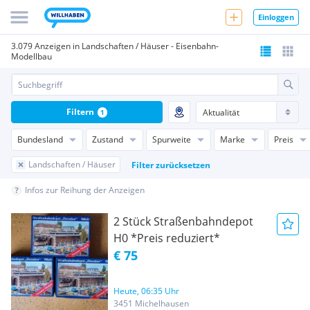
Einloggen
3.079 Anzeigen in Landschaften / Häuser - Eisenbahn-
Modellbau
Filtern
1
Bundesland
Zustand
Spurweite
Marke
Preis
Landschaften / Häuser
Filter zurücksetzen
Infos zur Reihung der Anzeigen
2 Stück Straßenbahndepot
H0 *Preis reduziert*
€ 75
Heute, 06:35 Uhr
3451 Michelhausen