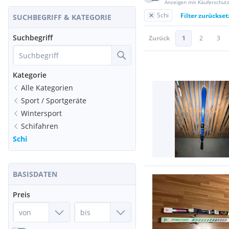
Anzeigen mit Käuferschut
Schi
Filter zurückse
SUCHBEGRIFF & KATEGORIE
Suchbegriff
Zurück
1
2
3
Kategorie
Alle Kategorien
Sport / Sportgeräte
Wintersport
Schifahren
Schi
BASISDATEN
Preis