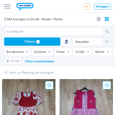
Einloggen
5.044 Anzeigen in Dirndl - Kleider / Röcke
Filtern
1
Bundesland
Zustand
Farbe
Größe
Marke
Dirndl
Filter zurücksetzen
Infos zur Reihung der Anzeigen