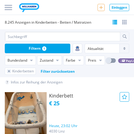
Einloggen
8.245 Anzeigen in Kinderbetten - Betten / Matratzen
Filtern
1
Bundesland
Zustand
Farbe
Preis
PayL
Kinderbetten
Filter zurücksetzen
Infos zur Reihung der Anzeigen
Kinderbett
€ 25
Heute, 23:02 Uhr
4030 Linz