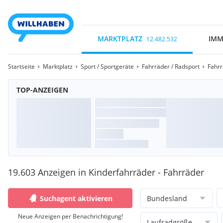
MARKTPLATZ
IMM
12.482.532
Startseite
Marktplatz
Sport / Sportgeräte
Fahrräder / Radsport
Fahr
TOP-ANZEIGEN
19.603 Anzeigen in Kinderfahrräder - Fahrräder
Suchagent aktivieren
Bundesland
Neue Anzeigen per Benachrichtigung!
Laufradgröße