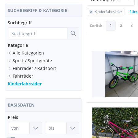
SUCHBEGRIFF & KATEGORIE
Kinderfahrräder
Filt
Suchbegriff
Zurück
1
2
3
Kategorie
Alle Kategorien
Sport / Sportgeräte
Fahrräder / Radsport
Fahrräder
Kinderfahrräder
BASISDATEN
Preis