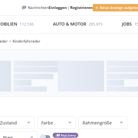
Nachrichten
Einloggen
|
Registrieren
Neue Anzeige aufgeb
OBILIEN
AUTO & MOTOR
JOBS
112.536
205.915
1
räder
Kinderfahrräder
Zustand
Farbe
Rahmengröße
PayLivery
Preis