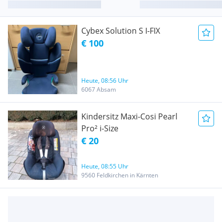
Cybex Solution S I-FIX
€ 100
Heute, 08:56 Uhr
6067 Absam
Kindersitz Maxi-Cosi Pearl
Pro² i-Size
€ 20
Heute, 08:55 Uhr
9560 Feldkirchen in Kärnten