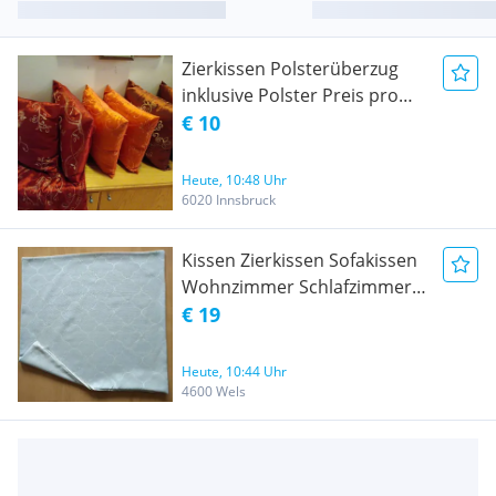
Zierkissen Polsterüberzug
inklusive Polster Preis pro
Stück
€ 10
Heute, 10:48 Uhr
6020 Innsbruck
Kissen Zierkissen Sofakissen
Wohnzimmer Schlafzimmer
Kinderzimmer Bezug
€ 19
Heute, 10:44 Uhr
4600 Wels