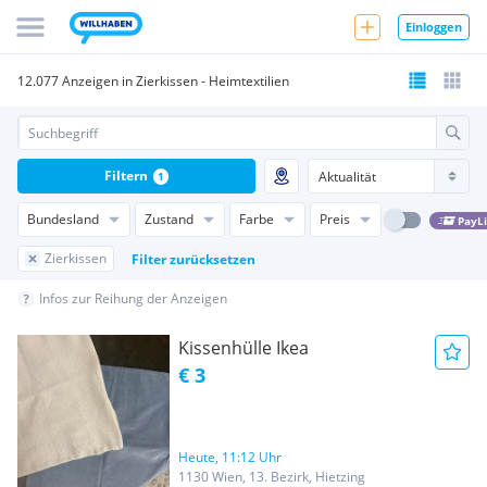
Einloggen
12.077 Anzeigen in Zierkissen - Heimtextilien
Filtern
1
Bundesland
Zustand
Farbe
Preis
PayL
Zierkissen
Filter zurücksetzen
Infos zur Reihung der Anzeigen
Kissenhülle Ikea
€ 3
Heute, 11:12 Uhr
1130 Wien, 13. Bezirk, Hietzing