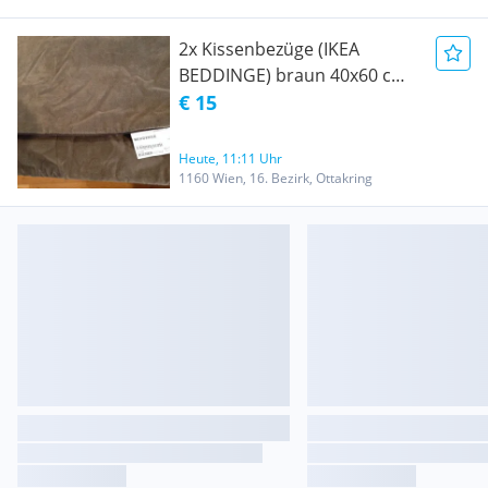
2x Kissenbezüge (IKEA
BEDDINGE) braun 40x60 cm,
zusammen
€ 15
Heute, 11:11 Uhr
1160 Wien, 16. Bezirk, Ottakring