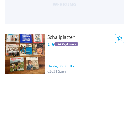
Schallplatten
€ 5
PayLivery
Heute, 06:07 Uhr
6263 Fügen