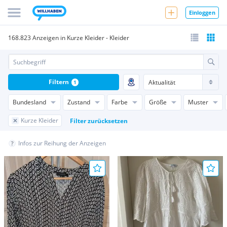
Einloggen
168.823 Anzeigen in Kurze Kleider - Kleider
Filtern
1
Bundesland
Zustand
Farbe
Größe
Muster
Kurze Kleider
Filter zurücksetzen
Infos zur Reihung der Anzeigen