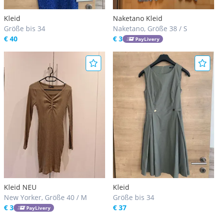
Kleid
Naketano Kleid
Größe bis 34
Naketano, Größe 38 / S
€ 40
€ 3
PayLivery
Kleid NEU
Kleid
New Yorker, Größe 40 / M
Größe bis 34
€ 3
€ 37
PayLivery