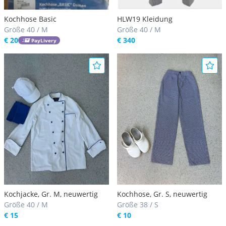
Kochhose Basic
HLW19 Kleidung
Größe 40 / M
Größe 40 / M
€ 20
€ 340
PayLivery
Kochjacke, Gr. M, neuwertig
Kochhose, Gr. S, neuwertig
Größe 40 / M
Größe 38 / S
€ 15
€ 10