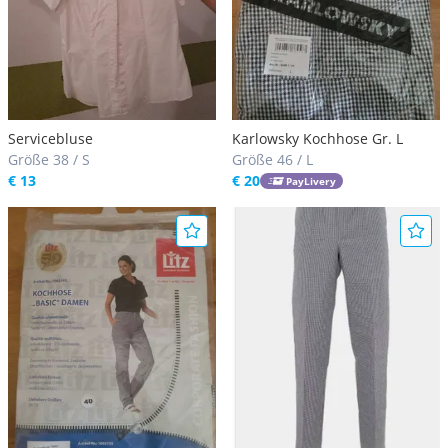
Servicebluse
Karlowsky Kochhose Gr. L
Größe 38 / S
Größe 46 / L
€ 13
€ 20
PayLivery