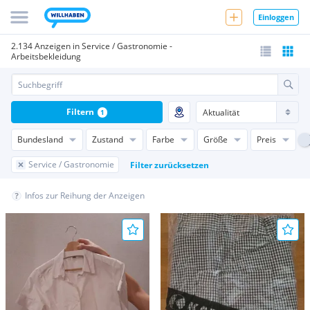
Einloggen
2.134 Anzeigen in Service / Gastronomie -
Arbeitsbekleidung
Filtern
1
Bundesland
Zustand
Farbe
Größe
Preis
Service / Gastronomie
Filter zurücksetzen
Infos zur Reihung der Anzeigen