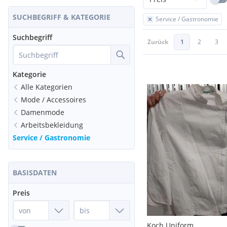
SUCHBEGRIFF & KATEGORIE
Service / Gastronomie
Suchbegriff
Zurück
1
2
3
Kategorie
Alle Kategorien
Mode / Accessoires
Damenmode
Arbeitsbekleidung
Service / Gastronomie
BASISDATEN
Preis
Koch Uniform