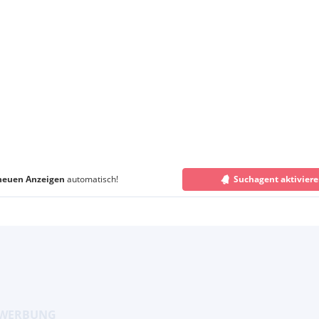
neuen Anzeigen
automatisch!
Suchagent aktivier