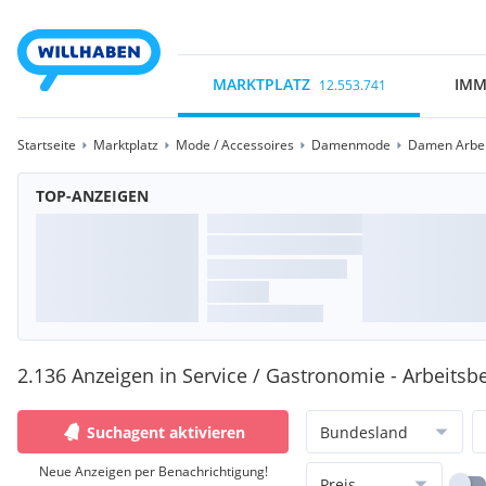
MARKTPLATZ
IMM
12.553.741
Startseite
Marktplatz
Mode / Accessoires
Damenmode
Damen Arbei
TOP-ANZEIGEN
2.136 Anzeigen in Service / Gastronomie - Arbeitsb
Suchagent aktivieren
Bundesland
Neue Anzeigen per Benachrichtigung!
Preis