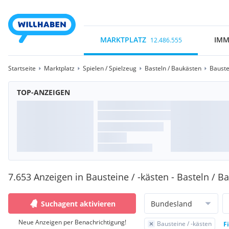
MARKTPLATZ
IMM
12.486.555
Startseite
Marktplatz
Spielen / Spielzeug
Basteln / Baukästen
Bauste
TOP-ANZEIGEN
7.653 Anzeigen in Bausteine / -kästen - Basteln / B
Suchagent aktivieren
Bundesland
Neue Anzeigen per Benachrichtigung!
Bausteine / -kästen
F