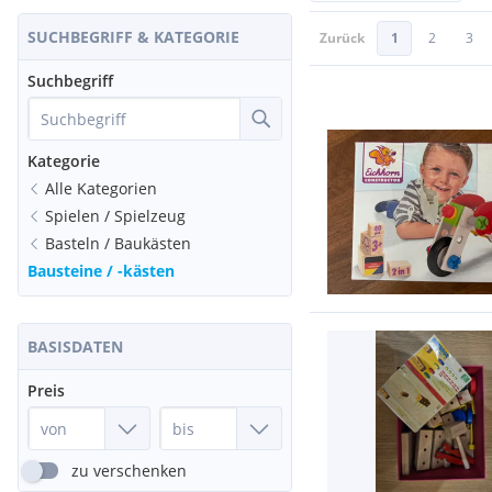
SUCHBEGRIFF & KATEGORIE
Zurück
1
2
3
Suchbegriff
Kategorie
Alle Kategorien
Spielen / Spielzeug
Basteln / Baukästen
Bausteine / -kästen
BASISDATEN
Preis
zu verschenken