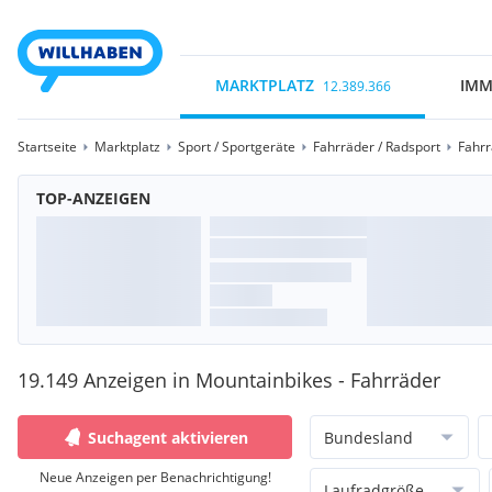
MARKTPLATZ
IMM
12.389.366
Startseite
Marktplatz
Sport / Sportgeräte
Fahrräder / Radsport
Fahr
TOP-ANZEIGEN
19.149 Anzeigen in Mountainbikes - Fahrräder
Suchagent aktivieren
Bundesland
Neue Anzeigen per Benachrichtigung!
Laufradgröße