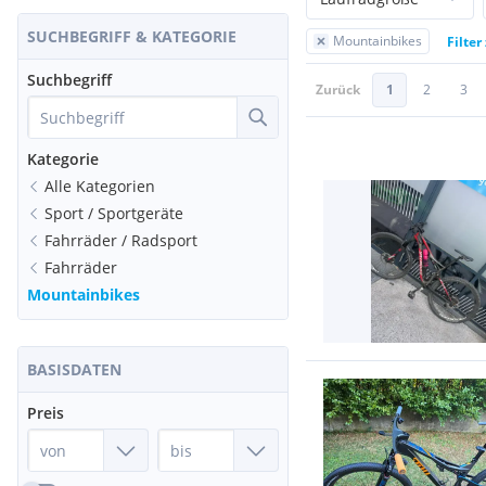
SUCHBEGRIFF & KATEGORIE
Mountainbikes
Filter
Suchbegriff
Zurück
1
2
3
Kategorie
Alle Kategorien
Sport / Sportgeräte
Fahrräder / Radsport
Fahrräder
Mountainbikes
BASISDATEN
Preis