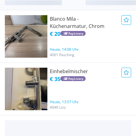
Blanco Mila -
Küchenarmatur, Chrom
€ 20
PayLivery
Heute, 14:06 Uhr
4061 Pasching
Einhebelmischer
€ 35
PayLivery
Heute, 13:57 Uhr
4040 Linz