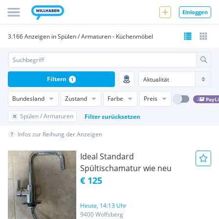
Einloggen
3.166 Anzeigen in Spülen / Armaturen - Küchenmöbel
Filtern
1
Bundesland
Zustand
Farbe
Preis
PayL
Spülen / Armaturen
Filter zurücksetzen
Infos zur Reihung der Anzeigen
Ideal Standard
Spültischamatur wie neu
€ 125
Heute, 14:13 Uhr
9400 Wolfsberg