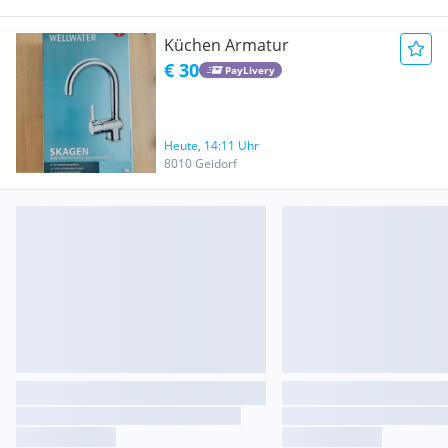
Küchen Armatur
€ 30
PayLivery
Heute, 14:11 Uhr
8010 Geidorf