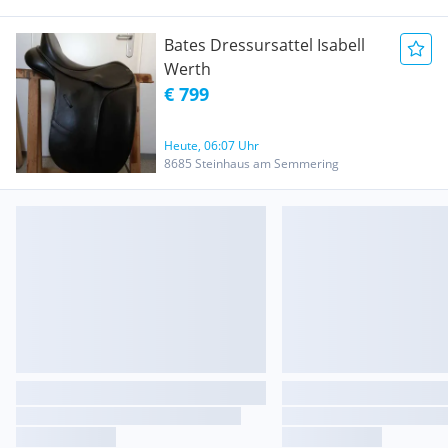
Bates Dressursattel Isabell
Werth
€ 799
Heute, 06:07 Uhr
8685 Steinhaus am Semmering