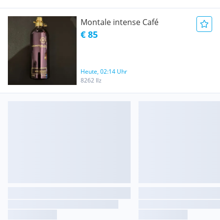
Montale intense Café
€ 85
Heute, 02:14 Uhr
8262 Ilz