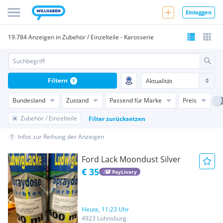
Einloggen
19.784 Anzeigen in Zubehör / Einzelteile - Karosserie
Filtern
1
Bundesland
Zustand
Passend für Marke
Preis
Zubehör / Einzelteile
Filter zurücksetzen
Infos zur Reihung der Anzeigen
Ford Lack Moondust Silver
€ 35
PayLivery
Heute, 11:23 Uhr
4923 Lohnsburg