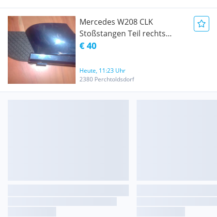
Mercedes W208 CLK
Stoßstangen Teil rechts
vorne
€ 40
Heute, 11:23 Uhr
2380 Perchtoldsdorf