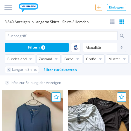
Einloggen
3.840 Anzeigen in Langarm Shirts - Shirts / Hemden
Filtern
1
Bundesland
Zustand
Farbe
Größe
Muster
Langarm Shirts
Filter zurücksetzen
Infos zur Reihung der Anzeigen