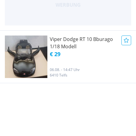
Viper Dodge RT 10 Bburago
1/18 Modell
€ 29
06.08. - 14:47 Uhr
6410 Telfs