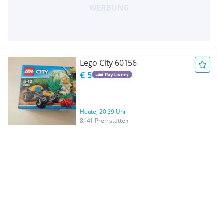
Lego City 60156
€ 5
PayLivery
Heute, 20:29 Uhr
8141 Premstätten