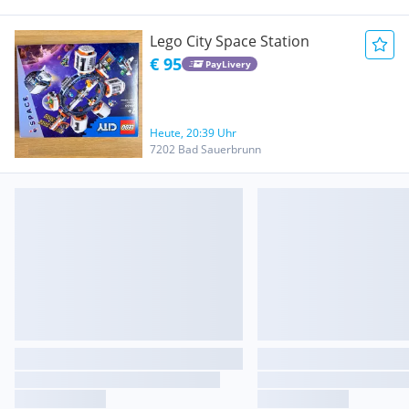
Lego City Space Station
€ 95
PayLivery
Heute, 20:39 Uhr
7202 Bad Sauerbrunn