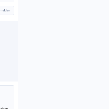
 melden
ahlen.