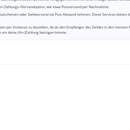
cheren Zahlungs-/Versandoption, wie etwa Postversand per Nachnahme.
utscheinen oder Geldversand via Post Abstand nehmen. Diese Services bieten d
iesen per Vorkasse zu bezahlen, da du den Empfänger des Geldes in den meisten 
n um deine (An-)Zahlung betrügen könnte.