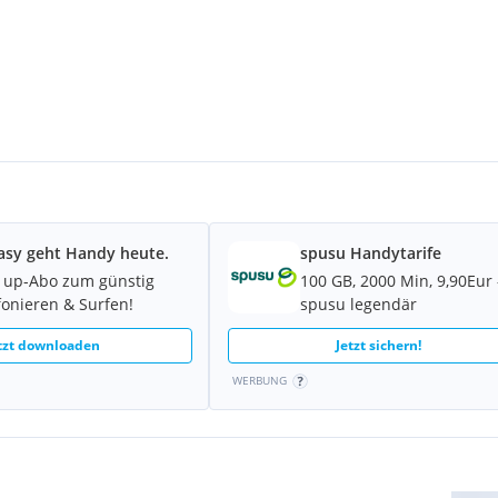
asy geht Handy heute.
spusu Handytarife
 up-Abo zum günstig
100 GB, 2000 Min, 9,90Eur 
fonieren & Surfen!
spusu legendär
tzt downloaden
Jetzt sichern!
WERBUNG