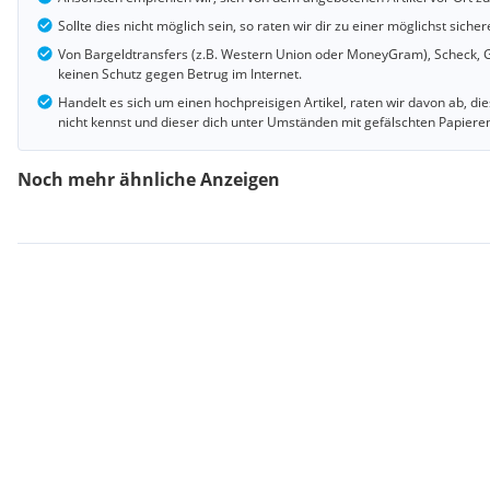
Sollte dies nicht möglich sein, so raten wir dir zu einer möglichst si
Von Bargeldtransfers (z.B. Western Union oder MoneyGram), Scheck, G
keinen Schutz gegen Betrug im Internet.
Handelt es sich um einen hochpreisigen Artikel, raten wir davon ab, d
nicht kennst und dieser dich unter Umständen mit gefälschten Papiere
Noch mehr ähnliche Anzeigen