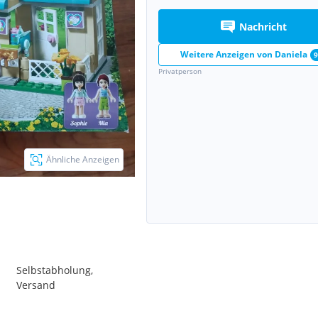
Nachricht
Weitere Anzeigen von
Daniela
9
Privatperson
Ähnliche Anzeigen
Selbstabholung,
Versand