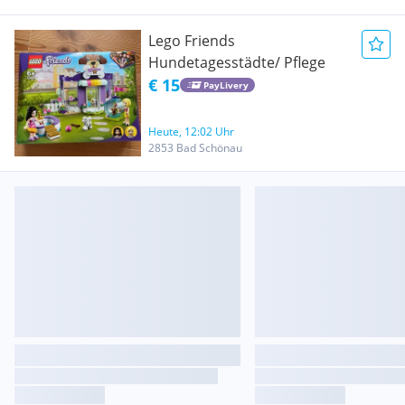
Lego Friends
Hundetagesstädte/ Pflege
€ 15
PayLivery
Heute, 12:02 Uhr
2853 Bad Schönau