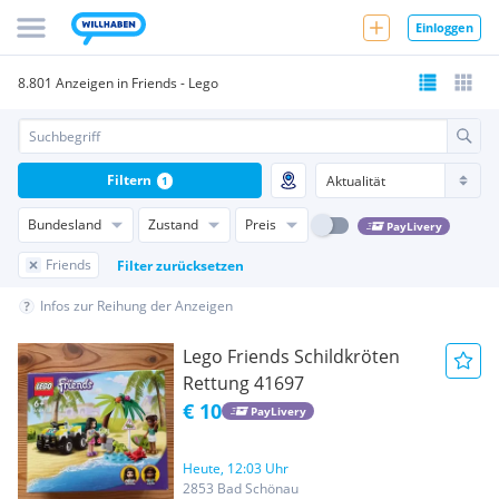
Einloggen
8.801 Anzeigen in Friends - Lego
Filtern
1
Bundesland
Zustand
Preis
PayLivery
Friends
Filter zurücksetzen
Infos zur Reihung der Anzeigen
Lego Friends Schildkröten
Rettung 41697
€ 10
PayLivery
Heute, 12:03 Uhr
2853 Bad Schönau