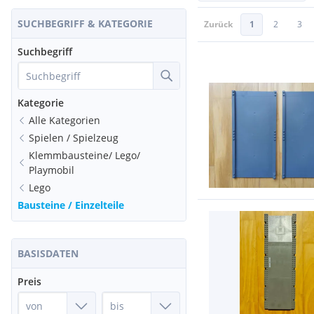
SUCHBEGRIFF & KATEGORIE
Zurück
1
2
3
Suchbegriff
Kategorie
Alle Kategorien
Spielen / Spielzeug
Klemmbausteine/ Lego/
Playmobil
Lego
Bausteine / Einzelteile
BASISDATEN
Preis