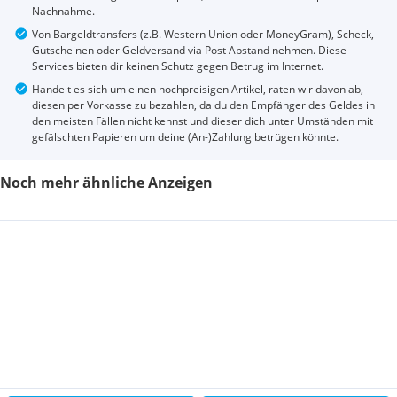
Nachnahme.
Von Bargeldtransfers (z.B. Western Union oder MoneyGram), Scheck,
Gutscheinen oder Geldversand via Post Abstand nehmen. Diese
Services bieten dir keinen Schutz gegen Betrug im Internet.
Handelt es sich um einen hochpreisigen Artikel, raten wir davon ab,
diesen per Vorkasse zu bezahlen, da du den Empfänger des Geldes in
den meisten Fällen nicht kennst und dieser dich unter Umständen mit
gefälschten Papieren um deine (An-)Zahlung betrügen könnte.
Noch mehr ähnliche Anzeigen