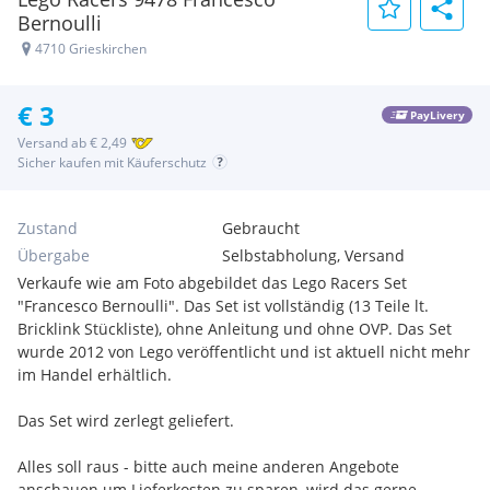
Bernoulli
4710 Grieskirchen
€ 3
PayLivery
Versand ab € 2,49
Sicher kaufen mit Käuferschutz
Zustand
Gebraucht
Übergabe
Selbstabholung, Versand
Verkaufe wie am Foto abgebildet das Lego Racers Set
"Francesco Bernoulli". Das Set ist vollständig (13 Teile lt.
Bricklink Stückliste), ohne Anleitung und ohne OVP. Das Set
wurde 2012 von Lego veröffentlicht und ist aktuell nicht mehr
im Handel erhältlich.
Das Set wird zerlegt geliefert.
Alles soll raus - bitte auch meine anderen Angebote
anschauen um Lieferkosten zu sparen, wird das gerne