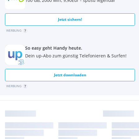
100 GB, 2000 Min, 9,90Eur - spusu legendär
Jetzt sichern!
WERBUNG
So easy geht Handy heute.
Dein up-Abo zum günstig Telefonieren & Surfen!
Jetzt downloaden
WERBUNG