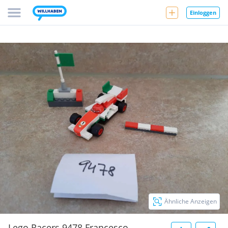
Einloggen
Ähnliche Anzeigen
Lego Racers 9478 Francesco