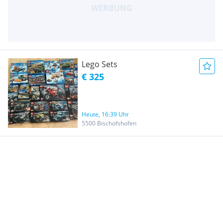
Lego Sets
€ 325
Heute, 16:39 Uhr
5500 Bischofshofen