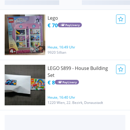
Lego
€ 70
PayLivery
Heute, 16:49 Uhr
9920 Sillian
LEGO 5899 - House Building
Set
€ 8
PayLivery
Heute, 16:40 Uhr
1220 Wien, 22. Bezirk, Donaustadt