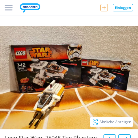
Einloggen
Ähnliche Anzeigen
Lego Star Wars 75048 The Phantom