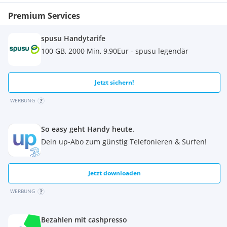
Premium Services
spusu Handytarife
100 GB, 2000 Min, 9,90Eur - spusu legendär
Jetzt sichern!
WERBUNG
So easy geht Handy heute.
Dein up-Abo zum günstig Telefonieren & Surfen!
Jetzt downloaden
WERBUNG
Bezahlen mit cashpresso