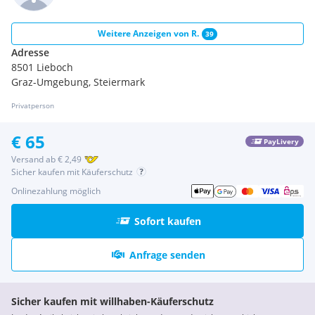
Weitere Anzeigen von
R.
39
Adresse
8501 Lieboch
Graz-Umgebung, Steiermark
Privatperson
€ 65
PayLivery
Versand ab € 2,49
Sicher kaufen mit Käuferschutz
Onlinezahlung möglich
Sofort kaufen
Anfrage senden
Sicher kaufen mit willhaben-Käuferschutz