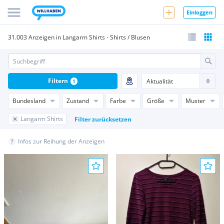
Einloggen
31.003 Anzeigen in Langarm Shirts - Shirts / Blusen
Filtern
1
Bundesland
Zustand
Farbe
Größe
Muster
Langarm Shirts
Filter zurücksetzen
Infos zur Reihung der Anzeigen