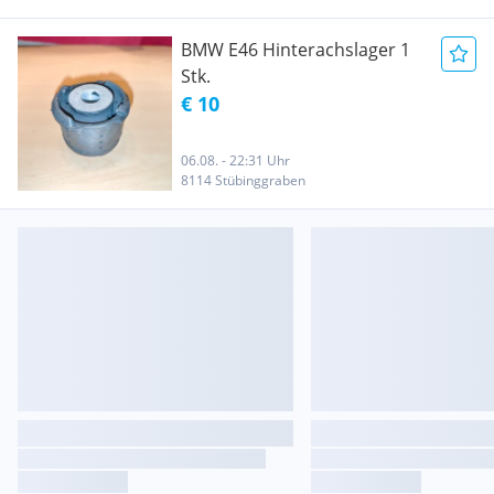
BMW E46 Hinterachslager 1
Stk.
€ 10
06.08. - 22:31 Uhr
8114 Stübinggraben