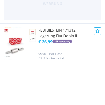
FEBI BILSTEIN 171312
Lagerung Fiat Doblo II
€ 26,99
PayLivery
05.08. - 19:14 Uhr
2353 Guntramsdorf