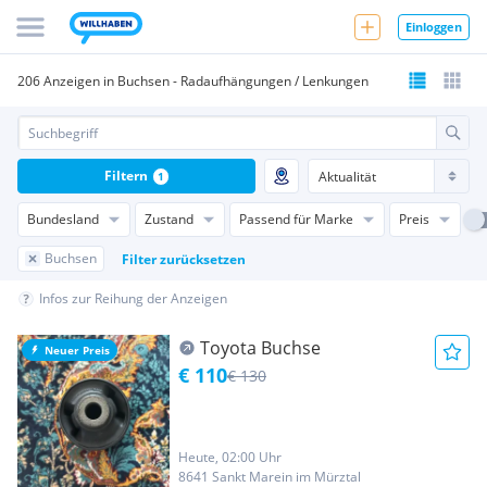
Einloggen
206 Anzeigen in Buchsen - Radaufhängungen / Lenkungen
Filtern
1
Bundesland
Zustand
Passend für Marke
Preis
Buchsen
Filter zurücksetzen
Infos zur Reihung der Anzeigen
Toyota Buchse
Neuer Preis
€ 110
€ 130
Heute, 02:00 Uhr
8641 Sankt Marein im Mürztal