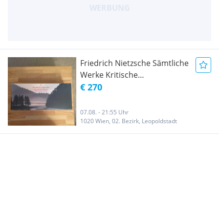
Friedrich Nietzsche Sämtliche
Werke Kritische
Studienausgabe in 15
€ 270
Werken
07.08. - 21:55 Uhr
1020 Wien, 02. Bezirk, Leopoldstadt