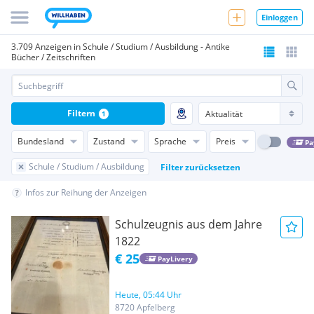
Einloggen
3.709 Anzeigen in Schule / Studium / Ausbildung - Antike
Bücher / Zeitschriften
Filtern
1
Bundesland
Zustand
Sprache
Preis
Pa
Schule / Studium / Ausbildung
Filter zurücksetzen
Infos zur Reihung der Anzeigen
Schulzeugnis aus dem Jahre
1822
€ 25
PayLivery
Heute, 05:44 Uhr
8720 Apfelberg