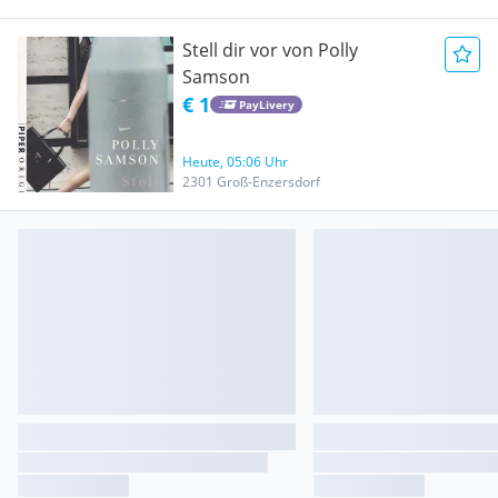
Stell dir vor von Polly
Samson
€ 1
PayLivery
Heute, 05:06 Uhr
2301 Groß-Enzersdorf