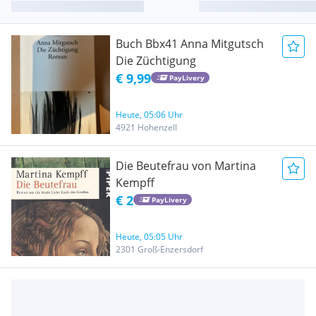
Buch Bbx41 Anna Mitgutsch
Die Züchtigung
€ 9,99
PayLivery
Heute, 05:06 Uhr
4921 Hohenzell
Die Beutefrau von Martina
Kempff
€ 2
PayLivery
Heute, 05:05 Uhr
2301 Groß-Enzersdorf