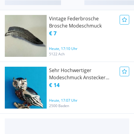
Vintage Federbrosche
Brosche Modeschmuck
€ 7
Heute, 17:10 Uhr
5122 Ach
Sehr Hochwertiger
Modeschmuck Anstecker
Broschen usw.
€ 14
Heute, 17:07 Uhr
2500 Baden