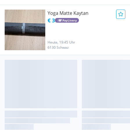
Yoga Matte Kaytan
€ 3
PayLivery
Heute, 19:45 Uhr
6130 Schwaz