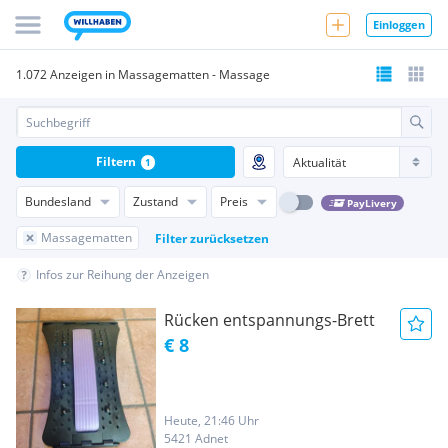
Einloggen
1.072 Anzeigen in Massagematten - Massage
Filtern
1
Bundesland
Zustand
Preis
PayLivery
Massagematten
Filter zurücksetzen
Infos zur Reihung der Anzeigen
Rücken entspannungs-Brett
€ 8
Heute, 21:46 Uhr
5421 Adnet