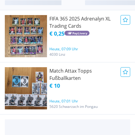
FIFA 365 2025 Adrenalyn XL
Trading Cards
€ 0,25
PayLivery
Heute, 07:09 Uhr
4030 Linz
Match Attax Topps
Fußballkarten
€ 10
Heute, 07:01 Uhr
5620 Schwarzach im Pongau