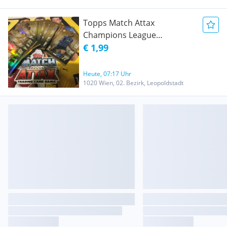
Topps Match Attax
Champions League
2021/2022 Limited Edition
€ 1,99
Heute, 07:17 Uhr
1020 Wien, 02. Bezirk, Leopoldstadt