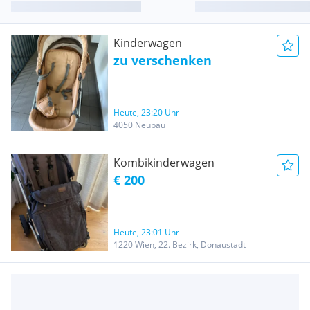
Kinderwagen
zu verschenken
Heute, 23:20 Uhr
4050 Neubau
Kombikinderwagen
€ 200
Heute, 23:01 Uhr
1220 Wien, 22. Bezirk, Donaustadt