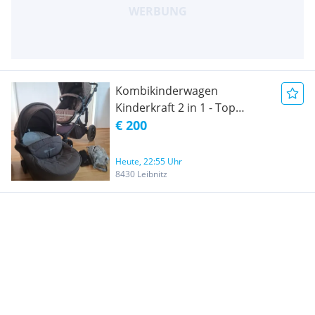
Kombikinderwagen
Kinderkraft 2 in 1 - Top
Zustand!
€ 200
Heute, 22:55 Uhr
8430 Leibnitz