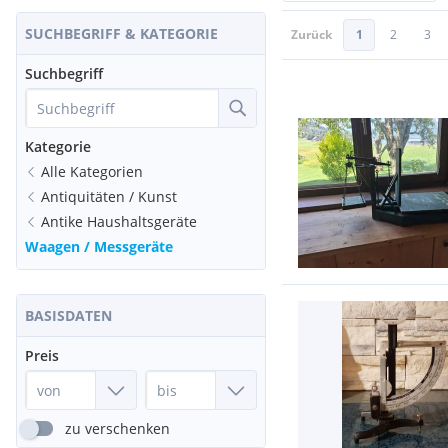
SUCHBEGRIFF & KATEGORIE
Zurück
1
2
3
Suchbegriff
Kategorie
Alle Kategorien
Antiquitäten / Kunst
Antike Haushaltsgeräte
Waagen / Messgeräte
BASISDATEN
Preis
zu verschenken