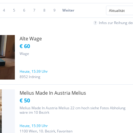
4
5
6
7
8
9
Weiter
Infos zur Reihung d
Alte Wage
€ 60
Wage
Heute, 15:39 Uhr
8952 Irdning
Melius Made In Austria Melius
€ 50
Melius Made In Austria Melius 22 cm hoch siehe Fotos Abholung
wäre im 10 Bezirk
Heute, 15:39 Uhr
1100 Wien, 10. Bezirk, Favoriten