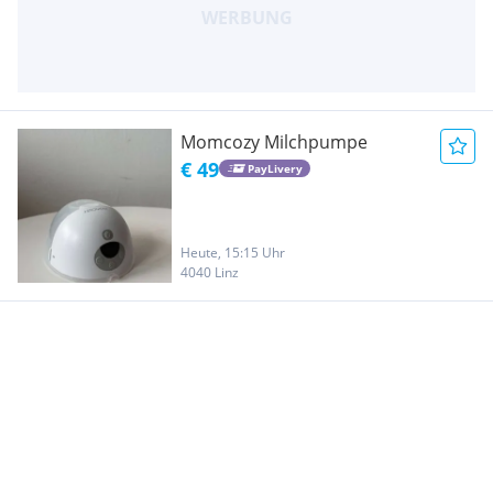
Momcozy Milchpumpe
€ 49
PayLivery
Heute, 15:15 Uhr
4040 Linz