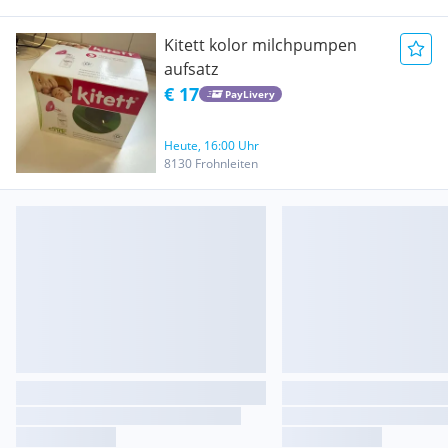
Kitett kolor milchpumpen
aufsatz
€ 17
PayLivery
Heute, 16:00 Uhr
8130 Frohnleiten