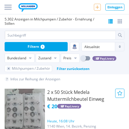
Einloggen
5.302 Anzeigen in Milchpumpen / Zubehör - Ernährung /
Stillen
Filtern
1
Bundesland
Zustand
Preis
PayLivery
Milchpumpen / Zubehör
Filter zurücksetzen
Infos zur Reihung der Anzeigen
2 x 50 Stück Medela
Muttermilchbeutel Einweg
€ 20
PayLivery
Heute, 16:08 Uhr
1140 Wien, 14. Bezirk, Penzing