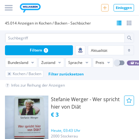
Einloggen
45.014 Anzeigen in Kochen / Backen - Sachbücher
Filtern
1
Bundesland
Zustand
Sprache
Preis
Pa
Kochen / Backen
Filter zurücksetzen
Infos zur Reihung der Anzeigen
Stefanie Werger - Wer spricht
hier von Diät
€ 3
Heute, 03:43 Uhr
2000 Stockerau