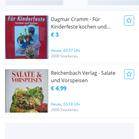
Dagmar Cramm - Für
Kinderfeste kochen und
backen
€ 3
Heute, 03:37 Uhr
2000 Stockerau
Reichenbach Verlag - Salate
und Vorspeisen
€ 4,99
Heute, 03:18 Uhr
2000 Stockerau