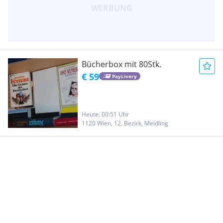
Bücherbox mit 80Stk.
€ 59
PayLivery
Heute, 00:51 Uhr
1120 Wien, 12. Bezirk, Meidling