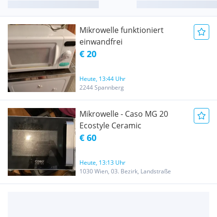
Mikrowelle funktioniert
einwandfrei
€ 20
Heute, 13:44 Uhr
2244 Spannberg
Mikrowelle - Caso MG 20
Ecostyle Ceramic
€ 60
Heute, 13:13 Uhr
1030 Wien, 03. Bezirk, Landstraße