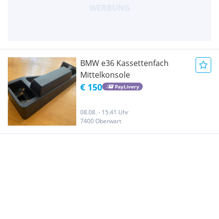
BMW e36 Kassettenfach
Mittelkonsole
€ 150
PayLivery
08.08. - 15:41 Uhr
7400 Oberwart