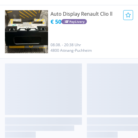
Auto Display Renault Clio ll
€ 50
PayLivery
08.08. - 20:38 Uhr
4800 Attnang-Puchheim