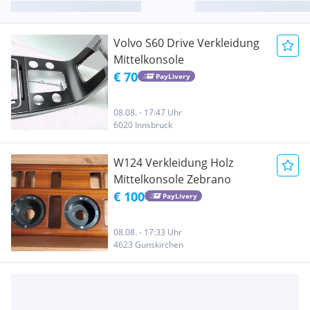
Volvo S60 Drive Verkleidung
Mittelkonsole
€ 70
PayLivery
08.08. - 17:47 Uhr
6020 Innsbruck
W124 Verkleidung Holz
Mittelkonsole Zebrano
€ 100
PayLivery
08.08. - 17:33 Uhr
4623 Gunskirchen