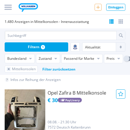
Einloggen
1.480 Anzeigen in Mittelkonsolen - Innenausstattung
Filtern
1
Bundesland
Zustand
Passend für Marke
Preis
Mittelkonsolen
Filter zurücksetzen
Infos zur Reihung der Anzeigen
Opel Zafira B Mittelkonsole
€ 30
PayLivery
08.08. - 21:30 Uhr
7572 Deutsch Kaltenbrunn